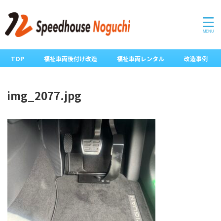
TOP
福祉車両後付け改造
福祉車両レンタル
改造事例
img_2077.jpg