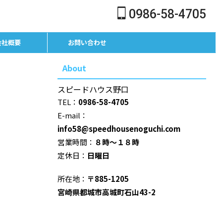
0986-58-4705
会社概要
お問い合わせ
About
スピードハウス野口
TEL：
0986-58-4705
E-mail：
info58@speedhousenoguchi.com
営業時間：
８時～１８時
定休日：
日曜日
所在地：
〒885-1205
宮崎県都城市高城町石山43-2