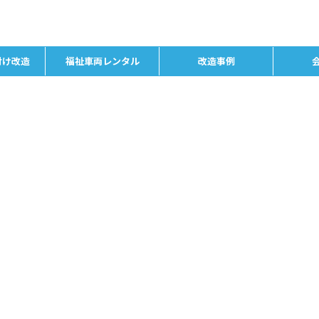
付け改造
福祉車両レンタル
改造事例