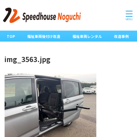
TOP
福祉車両後付け改造
福祉車両レンタル
改造事例
img_3563.jpg