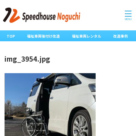
TOP
福祉車両後付け改造
福祉車両レンタル
改造事例
img_3954.jpg