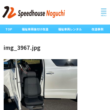
TOP
福祉車両後付け改造
福祉車両レンタル
改造事例
img_3967.jpg