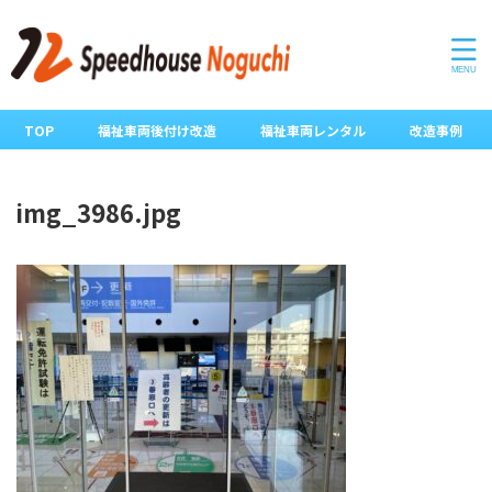
TOP
福祉車両後付け改造
福祉車両レンタル
改造事例
img_3986.jpg