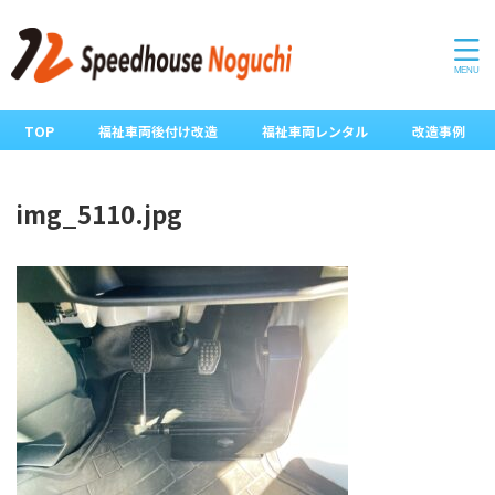
TOP
福祉車両後付け改造
福祉車両レンタル
改造事例
img_5110.jpg