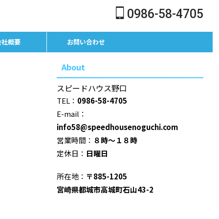
0986-58-4705
会社概要
お問い合わせ
About
スピードハウス野口
TEL：
0986-58-4705
E-mail：
info58@speedhousenoguchi.com
営業時間：
８時～１８時
定休日：
日曜日
所在地：
〒885-1205
宮崎県都城市高城町石山43-2