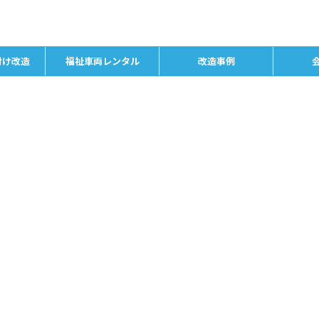
付け改造
福祉車両レンタル
改造事例