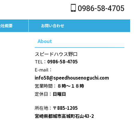
0986-58-4705
会社概要
お問い合わせ
About
スピードハウス野口
TEL：
0986-58-4705
E-mail：
info58@speedhousenoguchi.com
営業時間：
８時～１８時
定休日：
日曜日
所在地：
〒885-1205
宮崎県都城市高城町石山43-2