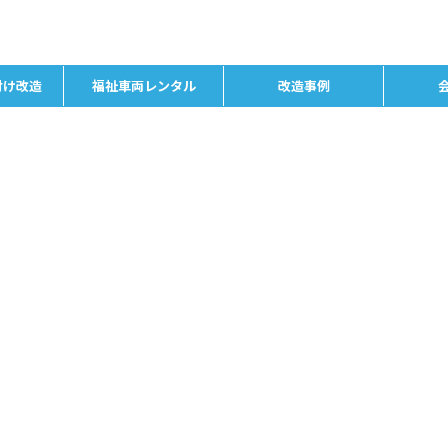
付け改造
福祉車両レンタル
改造事例