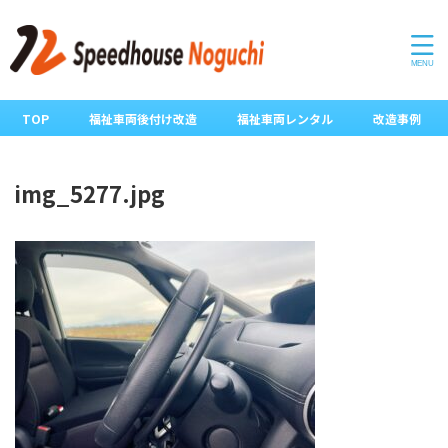
TOP
福祉車両後付け改造
福祉車両レンタル
改造事例
img_5277.jpg