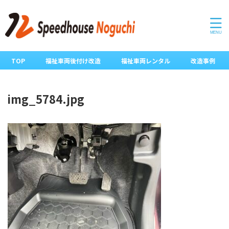
TOP
福祉車両後付け改造
福祉車両レンタル
改造事例
img_5784.jpg