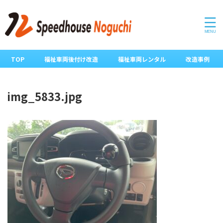
TOP
福祉車両後付け改造
福祉車両レンタル
改造事例
img_5833.jpg