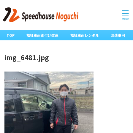
TOP
福祉車両後付け改造
福祉車両レンタル
改造事例
img_6481.jpg