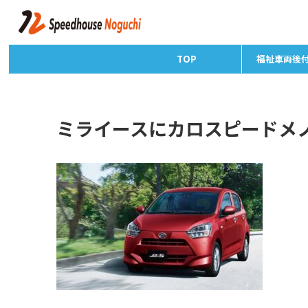
TOP
福祉車両後
ミライースにカロスピードメ