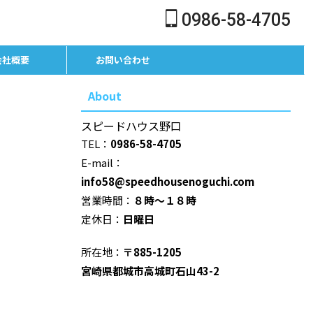
0986-58-4705
会社概要
お問い合わせ
About
スピードハウス野口
TEL：
0986-58-4705
E-mail：
info58@speedhousenoguchi.com
営業時間：
８時～１８時
定休日：
日曜日
所在地：
〒885-1205
宮崎県都城市高城町石山43-2