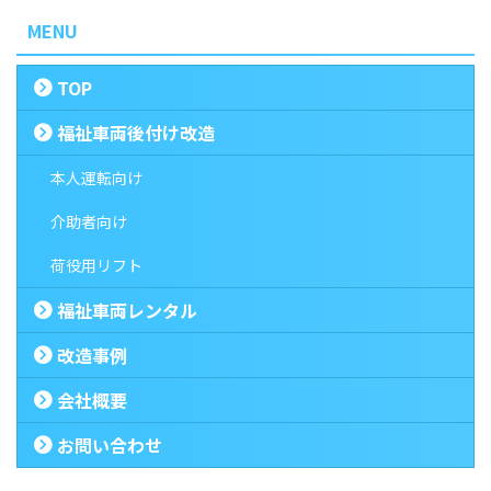
MENU
TOP
福祉車両後付け改造
本人運転向け
介助者向け
荷役用リフト
福祉車両レンタル
改造事例
会社概要
お問い合わせ