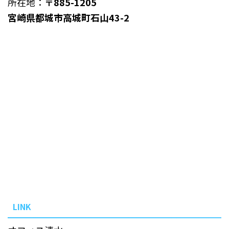
所在地：
〒885-1205
宮崎県都城市高城町石山43-2
LINK