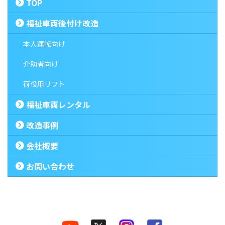
TOP
福祉車両後付け改造
本人運転向け
介助者向け
荷役用リフト
福祉車両レンタル
改造事例
会社概要
お問い合わせ