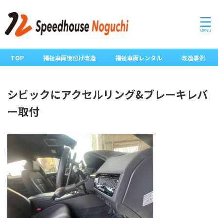
TOP
福祉車両後付け改造
福祉車両レンタル
改造事例
シビックにアクセルリング&ブレーキレバ
ー取付