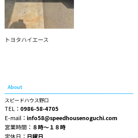
トヨタハイエース
About
スピードハウス野口
TEL：
0986-58-4705
E-mail：
info58@speedhousenoguchi.com
営業時間：
８時～１８時
定休日：
日曜日