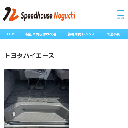
TOP
福祉車両後付け改造
福祉車両レンタル
改造事例
トヨタハイエース