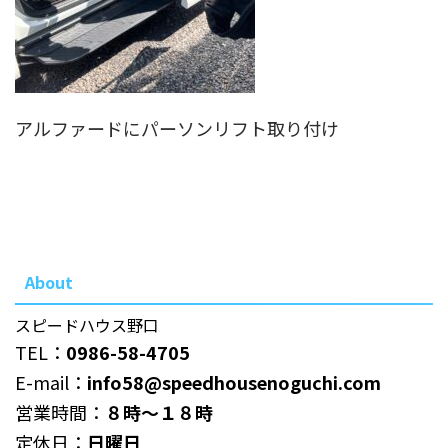
アルファードにパーソンリフト取り付け
About
スピードハウス野口
TEL：
0986-58-4705
E-mail：
info58@speedhousenoguchi.com
営業時間：
８時～１８時
定休日：
日曜日