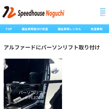
TOP
福祉車両後付け改造
福祉車両レンタル
改造事例
アルファードにパーソンリフト取り付け