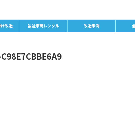
付け改造
福祉車両レンタル
改造事例
-C98E7CBBE6A9