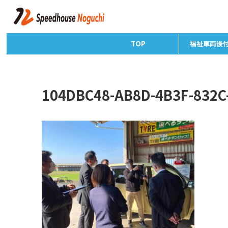
TOP
福祉車両後
104DBC48-AB8D-4B3F-832C