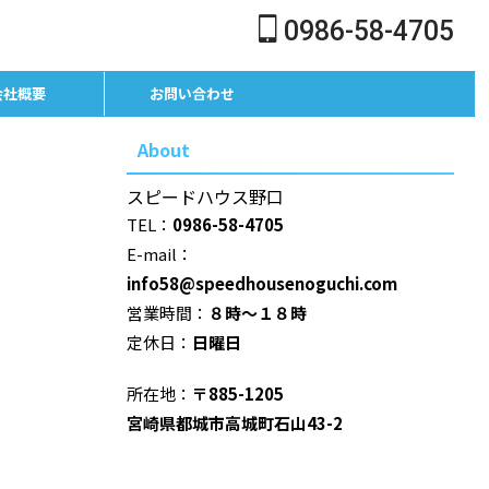
0986-58-4705
会社概要
お問い合わせ
About
スピードハウス野口
TEL：
0986-58-4705
E-mail：
info58@speedhousenoguchi.com
営業時間：
８時～１８時
定休日：
日曜日
所在地：
〒885-1205
宮崎県都城市高城町石山43-2