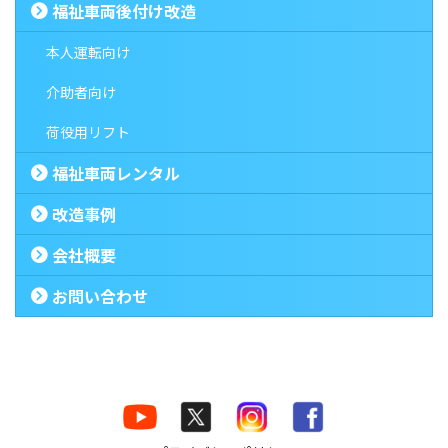
福祉車両後付け改造
本人運転向け
介助者向け
荷役用リフト
福祉車両レンタル
改造事例
会社概要
お問い合わせ