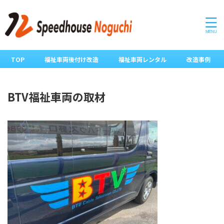
TOP
福祉車両後付け改造
福祉車両レンタル
改造事例
BTV福祉車両の取材