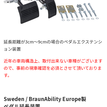
延長距離が3cm～9cmの場合のペダルエクステンシ
ョン装置
近年の車両構造上、取付出来ない車種がございます
ので、事前の現車確認を必須とさせて頂いておりま
す。
Sweden / BraunAbility Europe製
ペダル延長装置