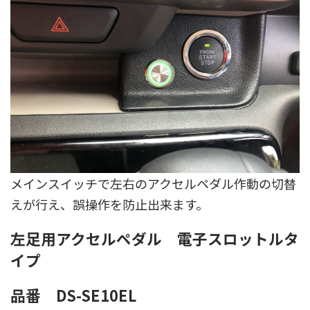
メインスイッチで左右のアクセルペダル作動の切替
えが行え、誤操作を防止出来ます。
左足用アクセルペダル 電子スロットルタ
イプ
品番 DS-SE10EL