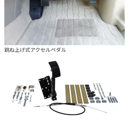
跳ね上げ式アクセルペダル