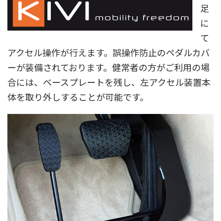
足
に
て
アクセル操作が行えます。誤操作防止のペダルカバ
ーが装備されております。健常者の方がご利用の場
合には、ベースプレートを残し、左アクセル装置本
体を取り外しすることが可能です。