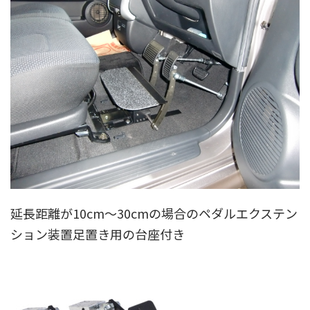
延長距離が10cm～30cmの場合のペダルエクステン
ション装置足置き用の台座付き