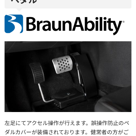
左足にてアクセル操作が行えます。誤操作防止のペ
ダルカバーが装備されております。健常者の方がご