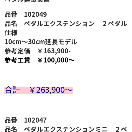
品番 102049
品名 ペダルエクステンション ２ペダル
仕様
10cm～30cm延長モデル
参考定価 ￥163,900-
参考工賃 ￥100,000～
合計 ￥263,900～
品番 102047
品名 ペダルエクステンションミニ ２ペ