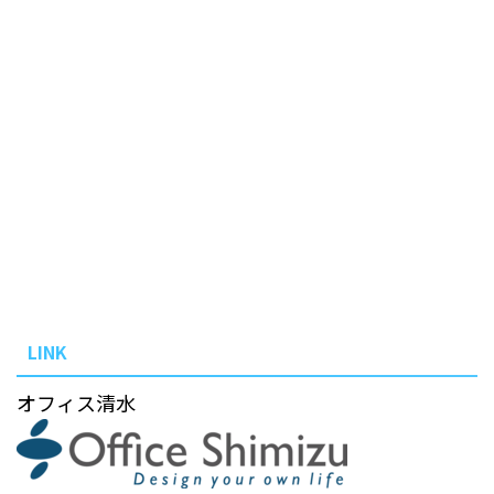
LINK
オフィス清水