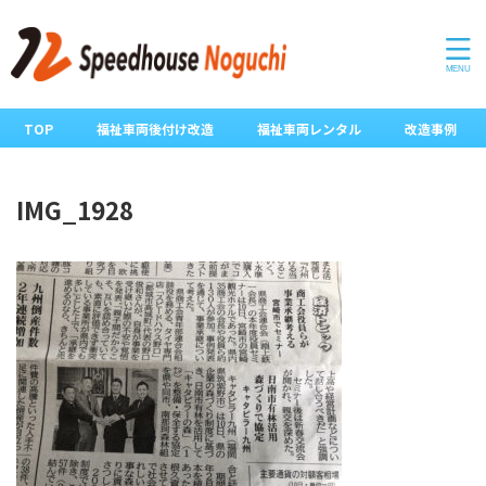
TOP
福祉車両後付け改造
福祉車両レンタル
改造事例
IMG_1928