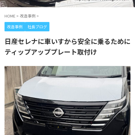
HOME
>
改造事例
>
改造事例
社長ブログ
日産セレナに車いすから安全に乗るために
ティップアッププレート取付け