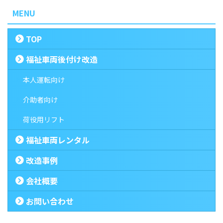
MENU
TOP
福祉車両後付け改造
本人運転向け
介助者向け
荷役用リフト
福祉車両レンタル
改造事例
会社概要
お問い合わせ