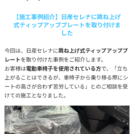
【施工事例紹介】日産セレナに跳ね上げ
式ティップアッププレートを取り付けま
した
今回は、日産セレナに
跳ね上げ式ティップアッププ
レート
を取り付けた事例をご紹介します。
お客様は
電動車椅子を使用されている方
で、「立ち
上がることはできるが、車椅子から乗り移る際にシ
ートの高さが合わず苦労している」とのご相談を受
けての施工となりました。