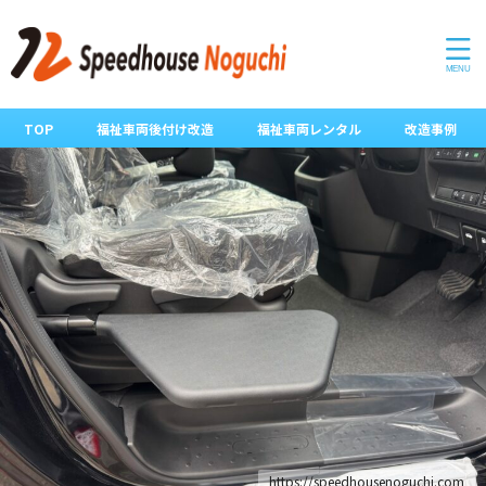
TOP
福祉車両後付け改造
福祉車両レンタル
改造事例
https://speedhousenoguchi.com