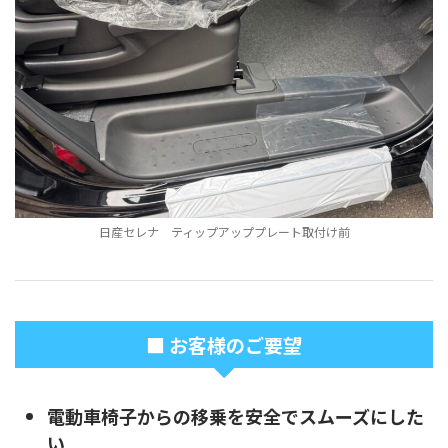
日産セレナ ティップアッププレート取付け前
■ お客様のご要望
電動車椅子からの移乗を安全でスムーズにした
い