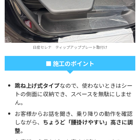
日産セレナ ティップアッププレート取付け
■ 施工のポイント
跳ね上げ式タイプ
なので、使わないときはシー
トの側面に収納でき、スペースを無駄にしませ
ん。
お客様からお話を聞き、乗り降りの動作を確認
しながら、
ちょうど「腰掛けやすい」高さに調
整
。