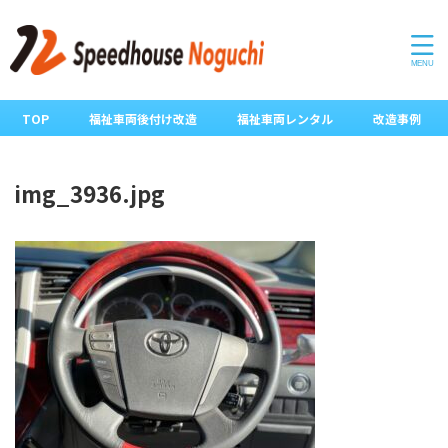
TOP
福祉車両後付け改造
福祉車両レンタル
改造事例
img_3936.jpg