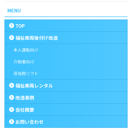
MENU
TOP
福祉車両後付け改造
本人運転向け
介助者向け
荷役用リフト
福祉車両レンタル
改造事例
会社概要
お問い合わせ