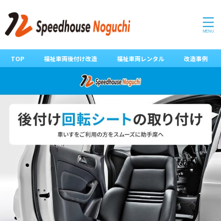
TOP
福祉車両後付け改造
福祉車両レンタル
改造事例