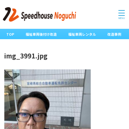
TOP
福祉車両後付け改造
福祉車両レンタル
改造事例
img_3991.jpg