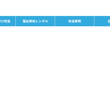
付け改造
福祉車両レンタル
改造事例