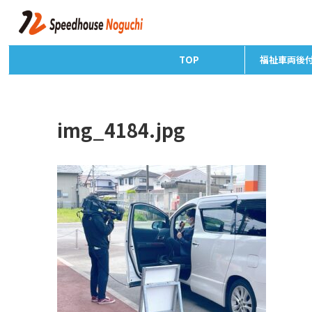
TOP
福祉車両後
img_4184.jpg