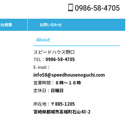
0986-58-4705
会社概要
お問い合わせ
About
スピードハウス野口
TEL：
0986-58-4705
E-mail：
info58@speedhousenoguchi.com
営業時間：
８時～１８時
定休日：
日曜日
所在地：
〒885-1205
宮崎県都城市高城町石山43-2