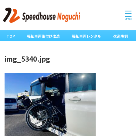
TOP
福祉車両後付け改造
福祉車両レンタル
改造事例
img_5340.jpg