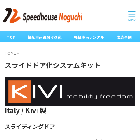
TOP
福祉車両後付け改造
福祉車両レンタル
改造事例
HOME
>
スライドドア化システムキット
Italy / Kivi 製
スライディングドア