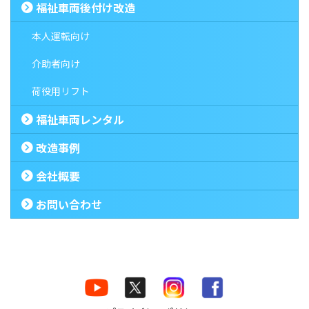
福祉車両後付け改造
本人運転向け
介助者向け
荷役用リフト
福祉車両レンタル
改造事例
会社概要
お問い合わせ