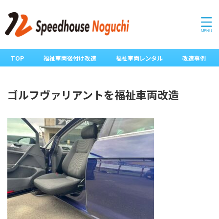
TOP
福祉車両後付け改造
福祉車両レンタル
改造事例
ゴルフヴァリアントを福祉車両改造