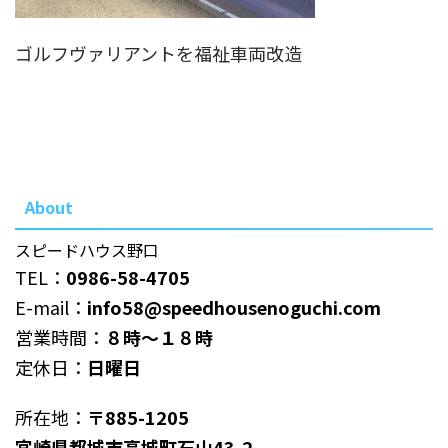
ゴルフヴァリアントを福祉車両改造
About
スピードハウス野口
TEL：
0986-58-4705
E-mail：
info58@speedhousenoguchi.com
営業時間：
８時～１８時
定休日：
日曜日
所在地：
〒885-1205
宮崎県都城市高城町石山43-2