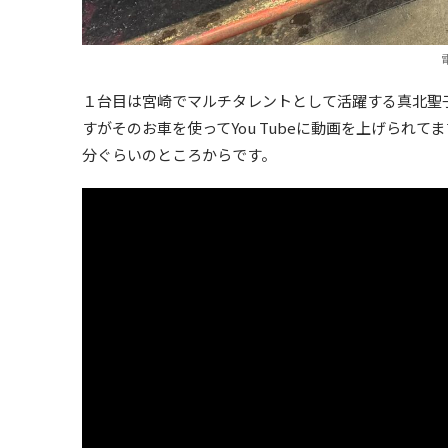
１台目は宮崎でマルチタレントとして活躍する真北聖
すがそのお車を使ってYou Tubeに動画を上げられ
分ぐらいのところからです。