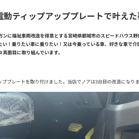
電動ティップアッププレートで叶えた
ガンに福祉車両改造を得意とする宮崎県都城市のスピードハウス野
たい！乗りたい車に乗りたい！又は今乗っている車、好きな車で介
々真面目に取り組んでいます。
ッププレートを取り付けました。当店でノアは3台目の改造になり