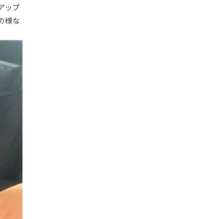
アップ
の様な