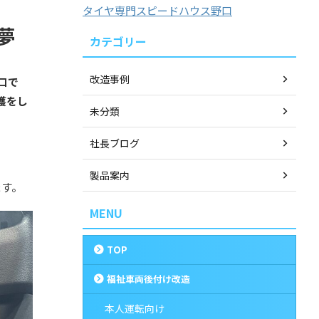
タイヤ専門スピードハウス野口
夢
カテゴリー
改造事例
口で
護をし
未分類
社長ブログ
製品案内
ます。
MENU
TOP
福祉車両後付け改造
本人運転向け