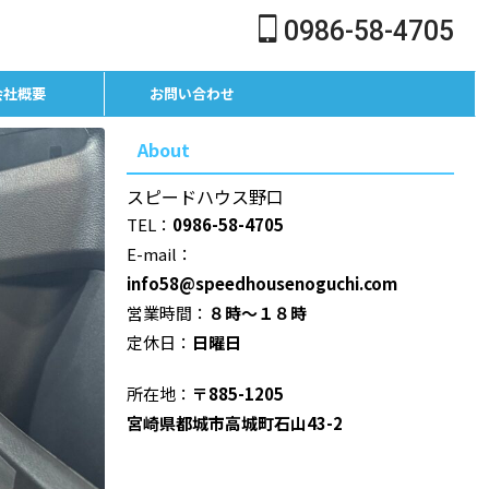
0986-58-4705
会社概要
お問い合わせ
About
スピードハウス野口
TEL：
0986-58-4705
E-mail：
info58@speedhousenoguchi.com
営業時間：
８時～１８時
定休日：
日曜日
所在地：
〒885-1205
宮崎県都城市高城町石山43-2