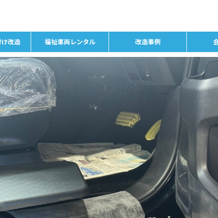
付け改造
福祉車両レンタル
改造事例