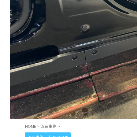
HOME
>
改造事例
>