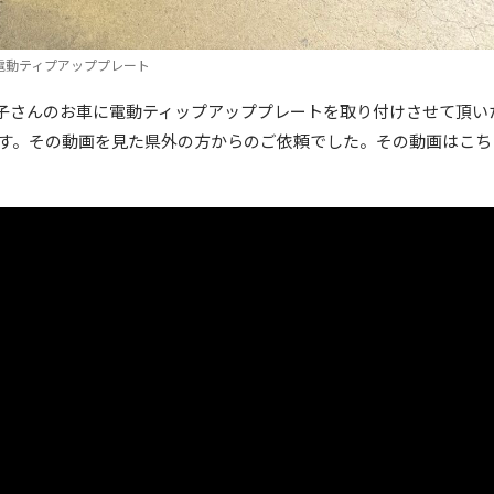
電動ティプアッププレート
子さんのお車に電動ティップアッププレートを取り付けさせて頂い
てます。その動画を見た県外の方からのご依頼でした。その動画はこ