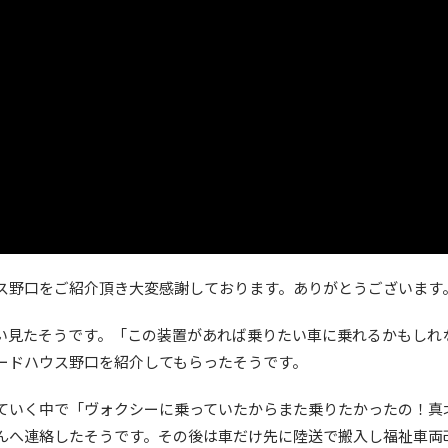
ス野口をご紹介頂き大変感謝しております。ありがとうございます
い見たそうです。「この装置があれば乗りたい車に乗れるかもしれ
ードハウス野口を紹介してもらったそうです。
ていく中で「ヴォクシーに乗っていたからまた乗りたかったの！真
んへ連絡したそうです。その後は車だけ先に陸送で搬入し福祉車両