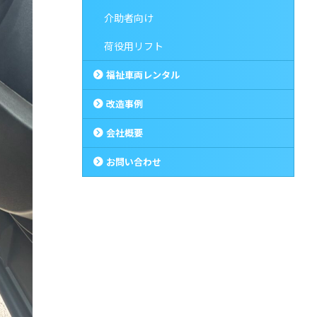
介助者向け
荷役用リフト
福祉車両レンタル
改造事例
会社概要
お問い合わせ