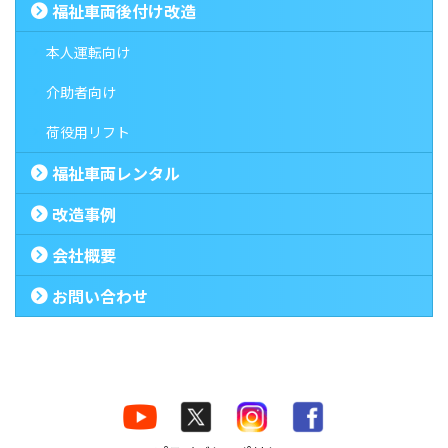
福祉車両後付け改造
本人運転向け
介助者向け
荷役用リフト
福祉車両レンタル
改造事例
会社概要
お問い合わせ