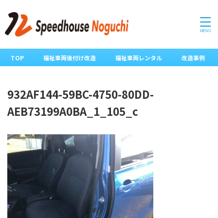
TOP
福祉車両後付け改造
福祉車両レンタル
改造事例
932AF144-59BC-4750-80DD-
AEB73199A0BA_1_105_c