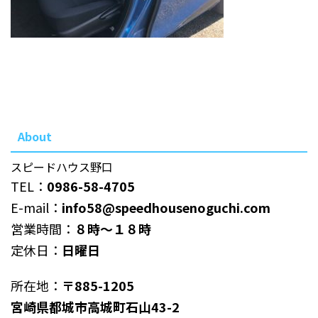
About
スピードハウス野口
TEL：
0986-58-4705
E-mail：
info58@speedhousenoguchi.com
営業時間：
８時～１８時
定休日：
日曜日
所在地：
〒885-1205
宮崎県都城市高城町石山43-2