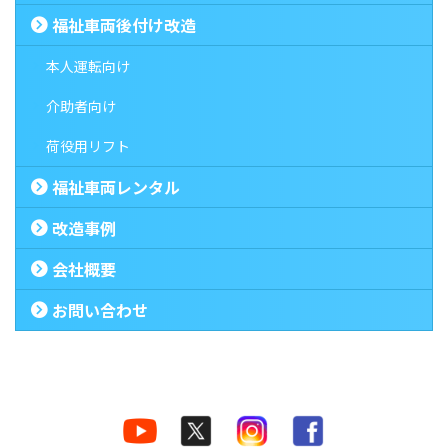
福祉車両後付け改造
本人運転向け
介助者向け
荷役用リフト
福祉車両レンタル
改造事例
会社概要
お問い合わせ