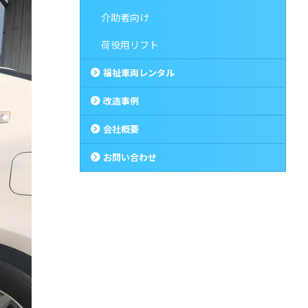
介助者向け
荷役用リフト
福祉車両レンタル
改造事例
会社概要
お問い合わせ