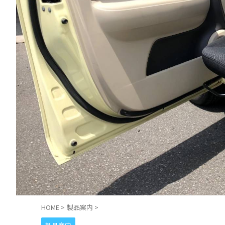
HOME
>
製品案内
>