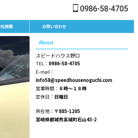
0986-58-4705
会社概要
お問い合わせ
About
スピードハウス野口
TEL：
0986-58-4705
E-mail：
info58@speedhousenoguchi.com
営業時間：
８時～１８時
定休日：
日曜日
所在地：
〒885-1205
宮崎県都城市高城町石山43-2