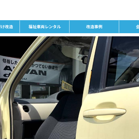
付け改造
福祉車両レンタル
改造事例