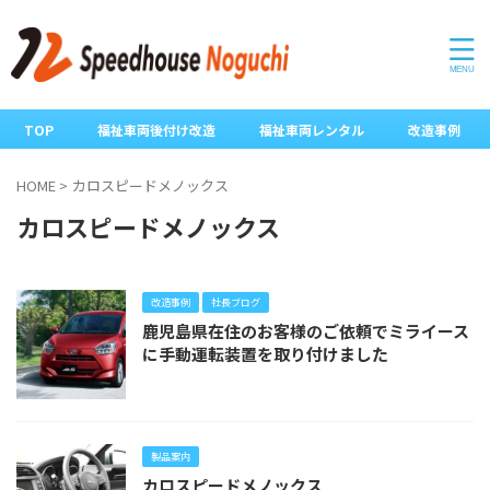
TOP
福祉車両後付け改造
福祉車両レンタル
改造事例
HOME
>
カロスピードメノックス
カロスピードメノックス
改造事例
社長ブログ
鹿児島県在住のお客様のご依頼でミライース
に手動運転装置を取り付けました
製品案内
カロスピードメノックス