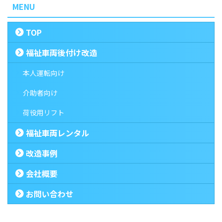
MENU
TOP
福祉車両後付け改造
本人運転向け
介助者向け
荷役用リフト
福祉車両レンタル
改造事例
会社概要
お問い合わせ