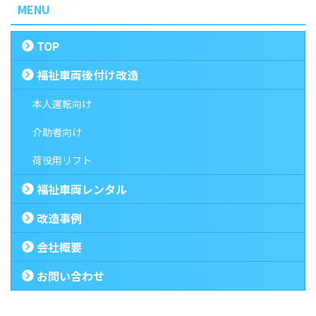
MENU
TOP
福祉車両後付け改造
本人運転向け
介助者向け
荷役用リフト
福祉車両レンタル
改造事例
会社概要
お問い合わせ