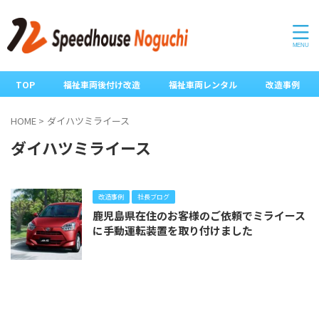
TOP
福祉車両後付け改造
福祉車両レンタル
改造事例
HOME
>
ダイハツミライース
ダイハツミライース
改造事例
社長ブログ
鹿児島県在住のお客様のご依頼でミライース
に手動運転装置を取り付けました