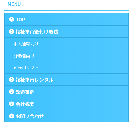
MENU
TOP
福祉車両後付け改造
本人運転向け
介助者向け
荷役用リフト
福祉車両レンタル
改造事例
会社概要
お問い合わせ