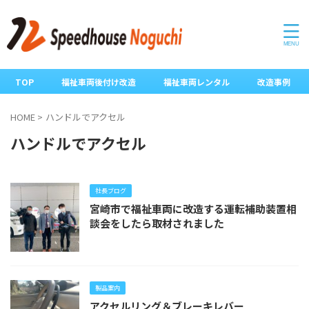
TOP
福祉車両後付け改造
福祉車両レンタル
改造事例
HOME
>
ハンドルでアクセル
ハンドルでアクセル
社長ブログ
宮崎市で福祉車両に改造する運転補助装置相
談会をしたら取材されました
製品案内
アクセルリング＆ブレーキレバー