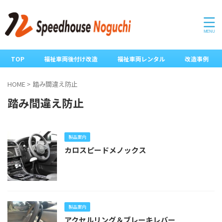
TOP
福祉車両後付け改造
福祉車両レンタル
改造事例
HOME
>
踏み間違え防止
踏み間違え防止
製品案内
カロスピードメノックス
製品案内
アクセルリング＆ブレーキレバー