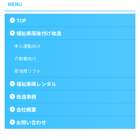
MENU
TOP
福祉車両後付け改造
本人運転向け
介助者向け
荷役用リフト
福祉車両レンタル
改造事例
会社概要
お問い合わせ