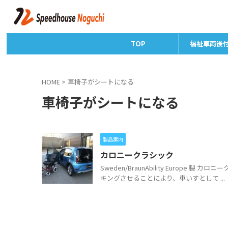
TOP
福祉車両後
HOME
>
車椅子がシートになる
車椅子がシートになる
製品案内
カロニークラシック
Sweden/BraunAbility Europe 
キングさせることにより、車いすとして ...