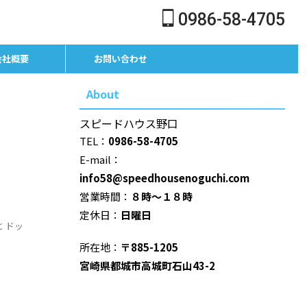
0986-58-4705
会社概要
お問い合わせ
About
スピードハウス野口
TEL：
0986-58-4705
E-mail：
info58@speedhousenoguchi.com
営業時間：
８時～１８時
定休日：
日曜日
と ドッ
所在地：
〒885-1205
宮崎県都城市高城町石山43-2