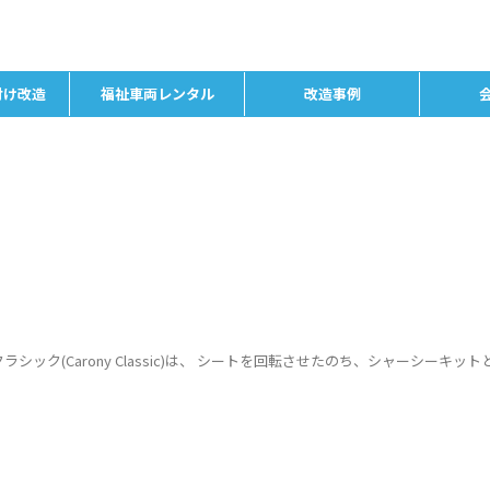
付け改造
福祉車両レンタル
改造事例
製 カロニークラシック(Carony Classic)は、 シートを回転させたのち、シャーシーキット