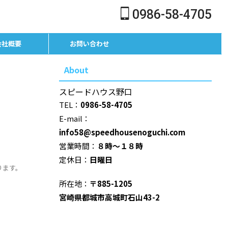
0986-58-4705
会社概要
お問い合わせ
About
スピードハウス野口
TEL：
0986-58-4705
E-mail：
info58@speedhousenoguchi.com
営業時間：
８時～１８時
定休日：
日曜日
ります。
所在地：
〒885-1205
宮崎県都城市高城町石山43-2