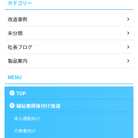
カテゴリー
改造事例
未分類
社長ブログ
製品案内
MENU
TOP
福祉車両後付け改造
本人運転向け
介助者向け