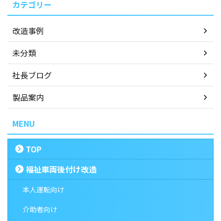
カテゴリー
改造事例
未分類
社長ブログ
製品案内
MENU
TOP
福祉車両後付け改造
本人運転向け
介助者向け