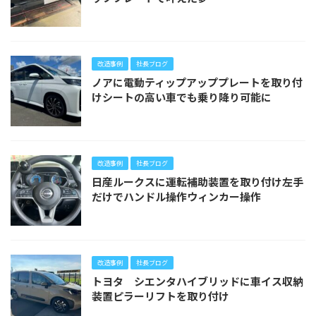
改造事例
社長ブログ
ノアに電動ティップアッププレートを取り付
けシートの高い車でも乗り降り可能に
改造事例
社長ブログ
日産ルークスに運転補助装置を取り付け左手
だけでハンドル操作ウィンカー操作
改造事例
社長ブログ
トヨタ シエンタハイブリッドに車イス収納
装置ピラーリフトを取り付け