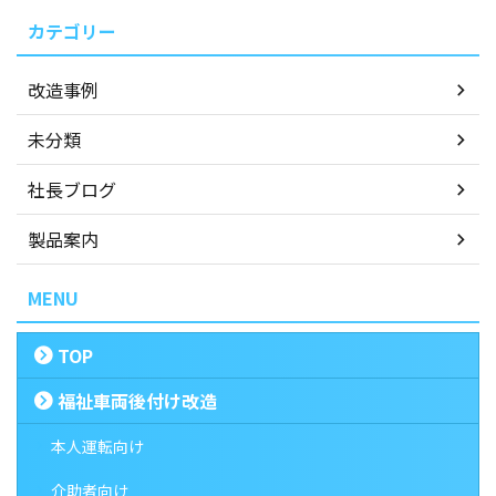
カテゴリー
改造事例
未分類
社長ブログ
製品案内
MENU
TOP
福祉車両後付け改造
本人運転向け
介助者向け