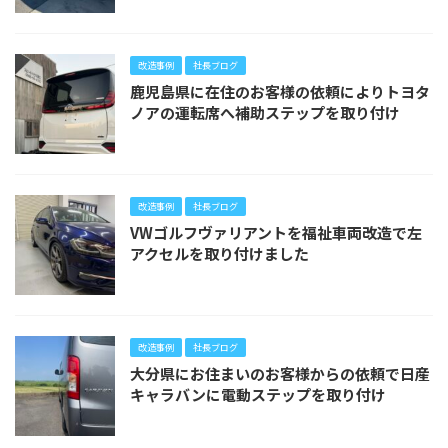
改造事例
社長ブログ
鹿児島県に在住のお客様の依頼によりトヨタ
ノアの運転席へ補助ステップを取り付け
改造事例
社長ブログ
VWゴルフヴァリアントを福祉車両改造で左
アクセルを取り付けました
改造事例
社長ブログ
大分県にお住まいのお客様からの依頼で日産
キャラバンに電動ステップを取り付け