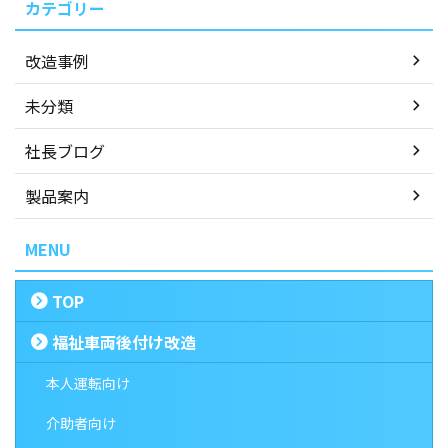
カテゴリー
改造事例
未分類
社長ブログ
製品案内
MENU
TOP
福祉車両後付け改造
本人運転向け
介助者向け