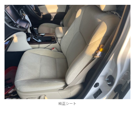
純正シート