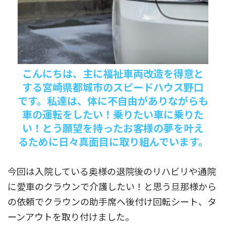
こんにちは、主に福祉車両改造を得意と
する宮崎県都城市のスピードハウス野口
です。私達は、体に不自由がありながらも
車の運転をしたい！乗りたい車に乗りた
い！とう願望を持ったお客様の夢を叶え
るために日々真面目に取り組んでいます。
今回は入院している奥様の退院後のリハビリや通院
に愛車のクラウンで介護したい！と思う旦那様から
の依頼でクラウンの助手席へ後付け回転シート、タ
ーンアウトを取り付けました。