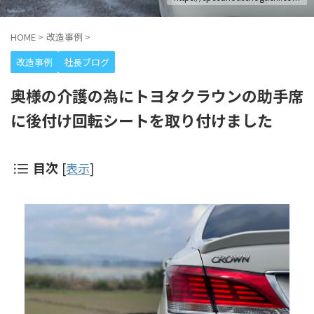
HOME
>
改造事例
>
改造事例
社長ブログ
奥様の介護の為にトヨタクラウンの助手席
に後付け回転シートを取り付けました
目次
[
表示
]