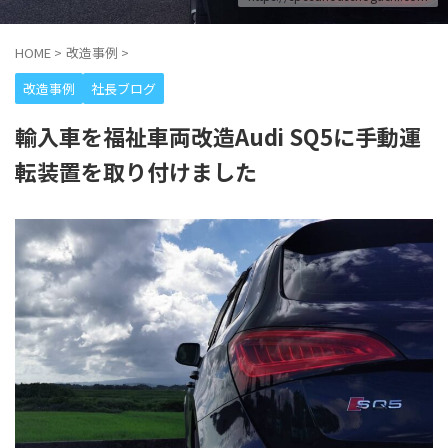
HOME
>
改造事例
>
改造事例
社長ブログ
輸入車を福祉車両改造Audi SQ5に手動運
転装置を取り付けました