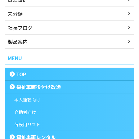
未分類
社長ブログ
製品案内
MENU
TOP
福祉車両後付け改造
本人運転向け
介助者向け
荷役用リフト
福祉車両レンタル