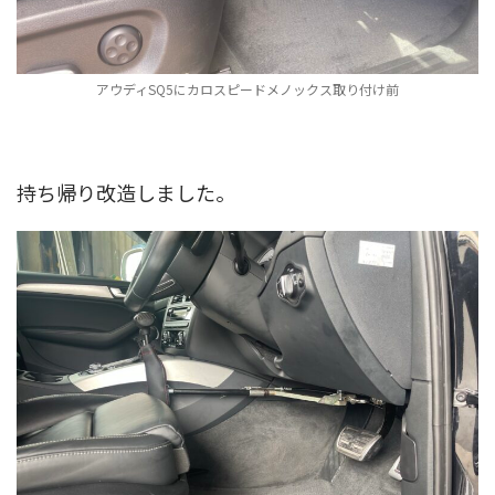
アウディSQ5にカロスピードメノックス取り付け前
持ち帰り改造しました。