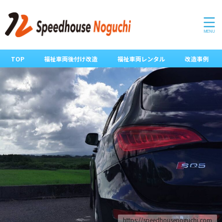
TOP
福祉車両後付け改造
福祉車両レンタル
改造事例
https://speedhousenoguchi.com