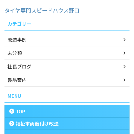
タイヤ専門スピードハウス野口
カテゴリー
改造事例
未分類
社長ブログ
製品案内
MENU
TOP
福祉車両後付け改造