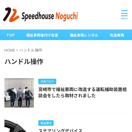
TOP
福祉車両後付け改造
福祉車両レンタル
改造事例
HOME
>
ハンドル操作
ハンドル操作
社長ブログ
宮崎市で福祉車両に改造する運転補助装置相
談会をしたら取材されました
製品案内
ステアリングデバイス