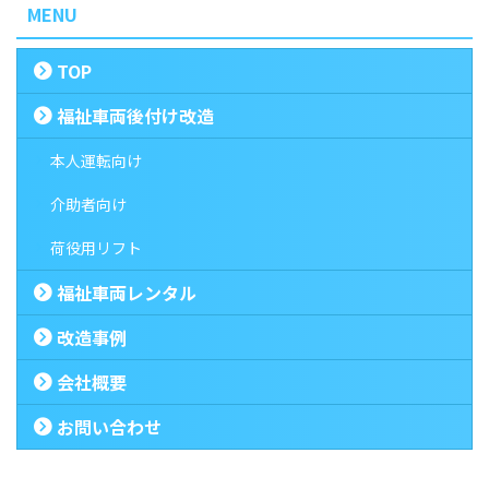
MENU
TOP
福祉車両後付け改造
本人運転向け
介助者向け
荷役用リフト
福祉車両レンタル
改造事例
会社概要
お問い合わせ