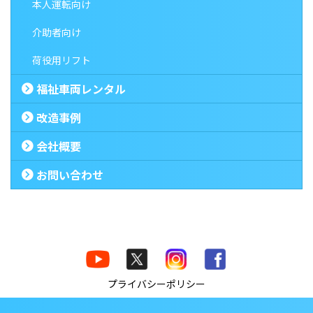
本人運転向け
介助者向け
荷役用リフト
福祉車両レンタル
改造事例
会社概要
お問い合わせ
プライバシーポリシー